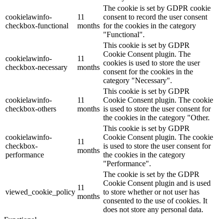
The cookie is set by GDPR cookie
cookielawinfo-
11
consent to record the user consent
checkbox-functional
months
for the cookies in the category
"Functional".
This cookie is set by GDPR
Cookie Consent plugin. The
cookielawinfo-
11
cookies is used to store the user
checkbox-necessary
months
consent for the cookies in the
category "Necessary".
This cookie is set by GDPR
cookielawinfo-
11
Cookie Consent plugin. The cookie
checkbox-others
months
is used to store the user consent for
the cookies in the category "Other.
This cookie is set by GDPR
cookielawinfo-
Cookie Consent plugin. The cookie
11
checkbox-
is used to store the user consent for
months
performance
the cookies in the category
"Performance".
The cookie is set by the GDPR
Cookie Consent plugin and is used
11
viewed_cookie_policy
to store whether or not user has
months
consented to the use of cookies. It
does not store any personal data.