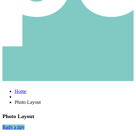
Home
Photo Layout
Photo Layout
Rady a tipy