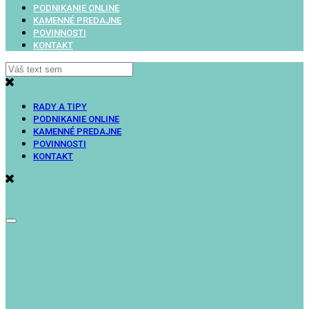
PODNIKANIE ONLINE
KAMENNÉ PREDAJNE
POVINNOSTI
KONTAKT
RADY A TIPY
PODNIKANIE ONLINE
KAMENNÉ PREDAJNE
POVINNOSTI
KONTAKT
Toggle
navigation