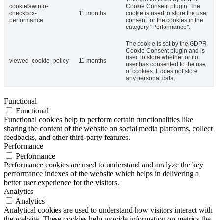
cookielawinfo-
Cookie Consent plugin. The
checkbox-
11 months
cookie is used to store the user
performance
consent for the cookies in the
category "Performance".
The cookie is set by the GDPR
Cookie Consent plugin and is
used to store whether or not
viewed_cookie_policy
11 months
user has consented to the use
of cookies. It does not store
any personal data.
Functional
Functional
Functional cookies help to perform certain functionalities like
sharing the content of the website on social media platforms, collect
feedbacks, and other third-party features.
Performance
Performance
Performance cookies are used to understand and analyze the key
performance indexes of the website which helps in delivering a
better user experience for the visitors.
Analytics
Analytics
Analytical cookies are used to understand how visitors interact with
the website. These cookies help provide information on metrics the