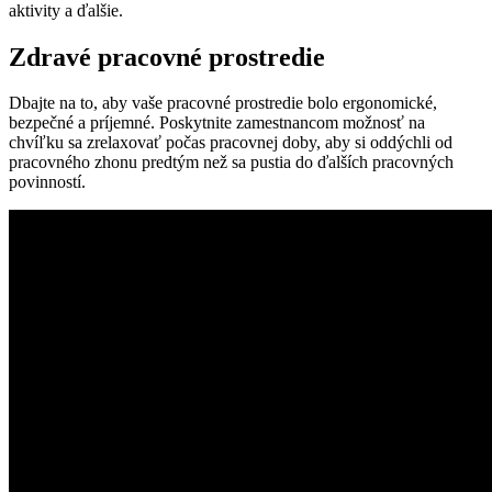
aktivity a ďalšie.
Zdravé pracovné prostredie
Dbajte na to, aby vaše pracovné prostredie bolo ergonomické,
bezpečné a príjemné. Poskytnite zamestnancom možnosť na
chvíľku sa zrelaxovať počas pracovnej doby, aby si oddýchli od
pracovného zhonu predtým než sa pustia do ďalších pracovných
povinností.