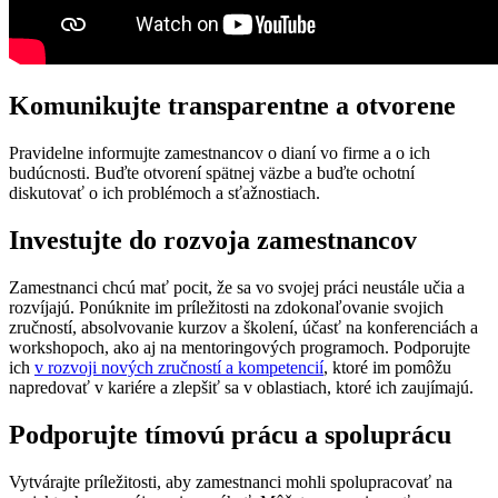
Komunikujte transparentne a otvorene
Pravidelne informujte zamestnancov o dianí vo firme a o ich
budúcnosti. Buďte otvorení spätnej väzbe a buďte ochotní
diskutovať o ich problémoch a sťažnostiach.
Investujte do rozvoja zamestnancov
Zamestnanci chcú mať pocit, že sa vo svojej práci neustále učia a
rozvíjajú. Ponúknite im príležitosti na zdokonaľovanie svojich
zručností, absolvovanie kurzov a školení, účasť na konferenciách a
workshopoch, ako aj na mentoringových programoch. Podporujte
ich
v rozvoji nových zručností a kompetencií
, ktoré im pomôžu
napredovať v kariére a zlepšiť sa v oblastiach, ktoré ich zaujímajú.
Podporujte tímovú prácu a spoluprácu
Vytvárajte príležitosti, aby zamestnanci mohli spolupracovať na