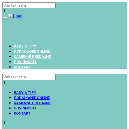
Toggle
navigation
RADY A TIPY
PODNIKANIE ONLINE
KAMENNÉ PREDAJNE
POVINNOSTI
KONTAKT
RADY A TIPY
PODNIKANIE ONLINE
KAMENNÉ PREDAJNE
POVINNOSTI
KONTAKT