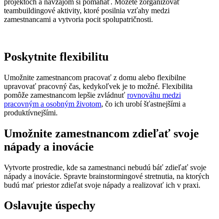
projektoch a navzájom si pomáhať. Môžete zorganizovať
teambuildingové aktivity, ktoré posilnia vzťahy medzi
zamestnancami a vytvoria pocit spolupatričnosti.
Poskytnite flexibilitu
Umožnite zamestnancom pracovať z domu alebo flexibilne
upravovať pracovný čas, kedykoľvek je to možné. Flexibilita
pomôže zamestnancom lepšie zvládnuť
rovnováhu medzi
pracovným a osobným životom
, čo ich urobí šťastnejšími a
produktívnejšími.
Umožnite zamestnancom zdieľať svoje
nápady a inovácie
Vytvorte prostredie, kde sa zamestnanci nebudú báť zdieľať svoje
nápady a inovácie. Spravte brainstormingové stretnutia, na ktorých
budú mať priestor zdieľat svoje nápady a realizovať ich v praxi.
Oslavujte úspechy