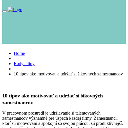
Toggle
navigation
Home
Rady a tipy
10 tipov ako motivovať a udržať si šikovných zamestnancov
10 tipov ako motivovať a udržať si šikovných
zamestnancov
V pracovnom prostredí je udržiavanie si talentovaných
zamestnancov významné pre úspech každej firmy. Zamestnanci,
ktorí sú motivovaní a spokojní so svojou prácou, sú produktívnejší,