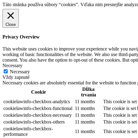
Táto stránka používa súbory “cookies”. Vďaka nim presnejšie analyz
Close
Privacy Overview
This website uses cookies to improve your experience while you navigat
working of basic functionalities of the website. We also use third-pa
consent. You also have the option to opt-out of these cookies. But op
Necessary
Necessary
Vždy zapnuté
Necessary cookies are absolutely essential for the website to function
Dĺžka
Cookie
trvania
cookielawinfo-checkbox-analytics
11 months
This cookie is se
cookielawinfo-checkbox-functional
11 months
The cookie is set
cookielawinfo-checkbox-necessary
11 months
This cookie is se
cookielawinfo-checkbox-others
11 months
This cookie is se
cookielawinfo-checkbox-
11 months
This cookie is se
performance