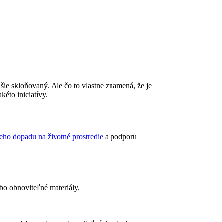
šie skloňovaný. Ale čo to vlastne znamená, že je
éto iniciatívy.
eho dopadu na životné prostredie
a podporu
ebo obnoviteľné materiály.