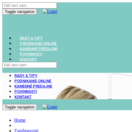
Toggle navigation
RADY A TIPY
PODNIKANIE ONLINE
KAMENNÉ PREDAJNE
POVINNOSTI
KONTAKT
RADY A TIPY
PODNIKANIE ONLINE
KAMENNÉ PREDAJNE
POVINNOSTI
KONTAKT
Toggle navigation
Home
Zaujímavosti