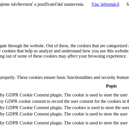
ujeme návštevnosť a používateľské nastavenia.
Viac informácií
e through the website. Out of these, the cookies that are categorized a
rty cookies that help us analyze and understand how you use this websit
ting out of some of these cookies may affect your browsing experience.
 properly. These cookies ensure basic functionalities and security featu
Popis
t by GDPR Cookie Consent plugin. The cookie is used to store the user c
 by GDPR cookie consent to record the user consent for the cookies in t
t by GDPR Cookie Consent plugin. The cookies is used to store the user
t by GDPR Cookie Consent plugin. The cookie is used to store the user c
t by GDPR Cookie Consent plugin. The cookie is used to store the user 