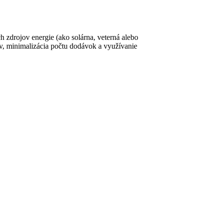
h zdrojov energie (ako solárna, veterná alebo
ov, minimalizácia počtu dodávok a využívanie