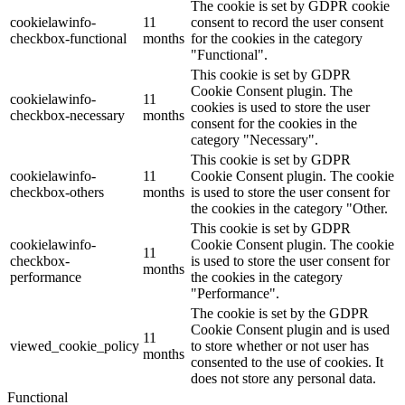
The cookie is set by GDPR cookie
cookielawinfo-
11
consent to record the user consent
checkbox-functional
months
for the cookies in the category
"Functional".
This cookie is set by GDPR
Cookie Consent plugin. The
cookielawinfo-
11
cookies is used to store the user
checkbox-necessary
months
consent for the cookies in the
category "Necessary".
This cookie is set by GDPR
cookielawinfo-
11
Cookie Consent plugin. The cookie
checkbox-others
months
is used to store the user consent for
the cookies in the category "Other.
This cookie is set by GDPR
cookielawinfo-
Cookie Consent plugin. The cookie
11
checkbox-
is used to store the user consent for
months
performance
the cookies in the category
"Performance".
The cookie is set by the GDPR
Cookie Consent plugin and is used
11
viewed_cookie_policy
to store whether or not user has
months
consented to the use of cookies. It
does not store any personal data.
Functional