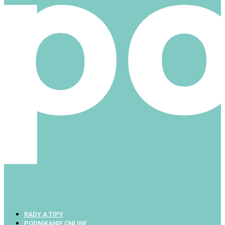
RADY A TIPY
PODNIKANIE ONLINE