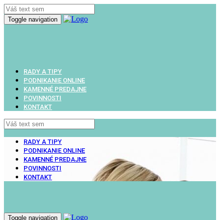
Toggle navigation
RADY A TIPY
PODNIKANIE ONLINE
KAMENNÉ PREDAJNE
POVINNOSTI
KONTAKT
RADY A TIPY
PODNIKANIE ONLINE
KAMENNÉ PREDAJNE
POVINNOSTI
KONTAKT
Toggle navigation