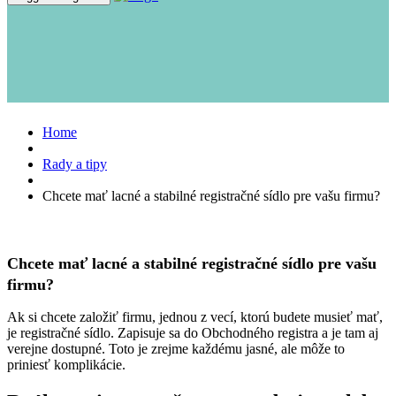
Home
Rady a tipy
Chcete mať lacné a stabilné registračné sídlo pre vašu firmu?
Chcete mať lacné a stabilné registračné sídlo pre vašu
firmu?
Ak si chcete založiť firmu, jednou z vecí, ktorú budete musieť mať,
je registračné sídlo. Zapisuje sa do Obchodného registra a je tam aj
verejne dostupné. Toto je zrejme každému jasné, ale môže to
priniesť komplikácie.