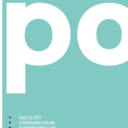
RADY A TIPY
PODNIKANIE ONLINE
KAMENNÉ PREDAJNE