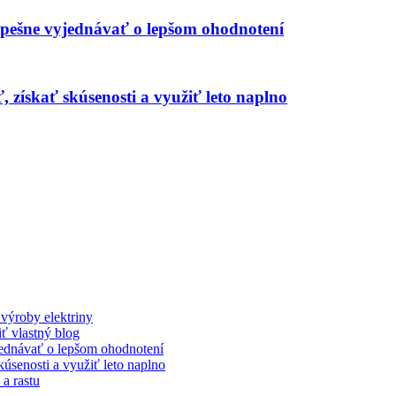
úspešne vyjednávať o lepšom ohodnotení
, získať skúsenosti a využiť leto naplno
 výroby elektriny
ť vlastný blog
yjednávať o lepšom ohodnotení
kúsenosti a využiť leto naplno
 a rastu