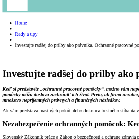
Home
Rady a tipy
Investujte radšej do prilby ako právnika. Ochranné pracovné p
Investujte radšej do prilby ak
Keď si predstavíte „ochranné pracovné pomôcky“, možno vám napadn
pomôcky môžu doslova zachrániť ich život. Preto, ak firma nezab
množstvo nepríjemných právnych a finančných následkov.
Ak vám predstava mastných pokút alebo dokonca trestného stíhania vy
Nezabezpečenie ochranných pomôcok: Ked
Slovenský Zákonník práce a Zákon o bezpečnosti a ochrane zdravia p