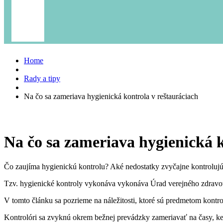
Home
Rady a tipy
Na čo sa zameriava hygienická kontrola v reštauráciach
Na čo sa zameriava hygienická k
Čo zaujíma hygienickú kontrolu? Aké nedostatky zvyčajne kontrolujú? Po
Tzv. hygienické kontroly vykonáva vykonáva Úrad verejného zdravot
V tomto článku sa pozrieme na náležitosti, ktoré sú predmetom kontro
Kontrolóri sa zvyknú okrem bežnej prevádzky zameriavať na časy, k