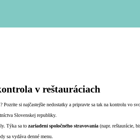
ontrola v reštauráciach
zrite si najčastejšie nedostatky a pripravte sa tak na kontrolu vo svoj
níctva Slovenskej republiky.
ly. Týka sa to
zariadení spoločného stravovania
(napr. reštaurácie, bi
edy sa vydáva denné menu.