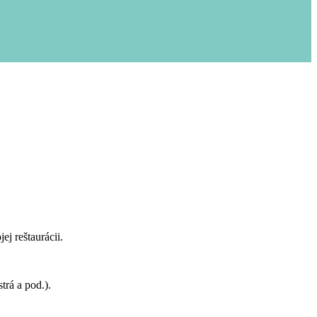
ej reštaurácii.
strá a pod.).