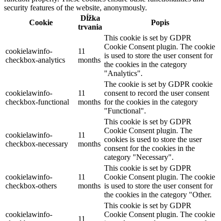
security features of the website, anonymously.
Dĺžka
Cookie
Popis
trvania
This cookie is set by GDPR
Cookie Consent plugin. The cookie
cookielawinfo-
11
is used to store the user consent for
checkbox-analytics
months
the cookies in the category
"Analytics".
The cookie is set by GDPR cookie
cookielawinfo-
11
consent to record the user consent
checkbox-functional
months
for the cookies in the category
"Functional".
This cookie is set by GDPR
Cookie Consent plugin. The
cookielawinfo-
11
cookies is used to store the user
checkbox-necessary
months
consent for the cookies in the
category "Necessary".
This cookie is set by GDPR
cookielawinfo-
11
Cookie Consent plugin. The cookie
checkbox-others
months
is used to store the user consent for
the cookies in the category "Other.
This cookie is set by GDPR
cookielawinfo-
Cookie Consent plugin. The cookie
11