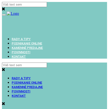
Toggle
navigation
RADY A TIPY
PODNIKANIE ONLINE
KAMENNÉ PREDAJNE
POVINNOSTI
KONTAKT
RADY A TIPY
PODNIKANIE ONLINE
KAMENNÉ PREDAJNE
POVINNOSTI
KONTAKT