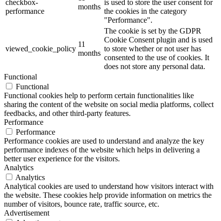
checkbox-
is used to store the user consent for
months
performance
the cookies in the category
"Performance".
The cookie is set by the GDPR
Cookie Consent plugin and is used
11
viewed_cookie_policy
to store whether or not user has
months
consented to the use of cookies. It
does not store any personal data.
Functional
Functional
Functional cookies help to perform certain functionalities like
sharing the content of the website on social media platforms, collect
feedbacks, and other third-party features.
Performance
Performance
Performance cookies are used to understand and analyze the key
performance indexes of the website which helps in delivering a
better user experience for the visitors.
Analytics
Analytics
Analytical cookies are used to understand how visitors interact with
the website. These cookies help provide information on metrics the
number of visitors, bounce rate, traffic source, etc.
Advertisement