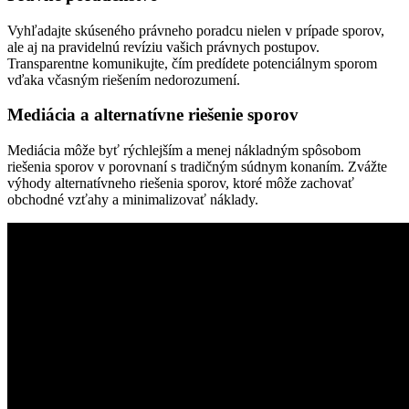
Vyhľadajte skúseného právneho poradcu nielen v prípade sporov,
ale aj na pravidelnú revíziu vašich právnych postupov.
Transparentne komunikujte, čím predídete potenciálnym sporom
vďaka včasným riešením nedorozumení.
Mediácia a alternatívne riešenie sporov
Mediácia môže byť rýchlejším a menej nákladným spôsobom
riešenia sporov v porovnaní s tradičným súdnym konaním. Zvážte
výhody alternatívneho riešenia sporov, ktoré môže zachovať
obchodné vzťahy a minimalizovať náklady.