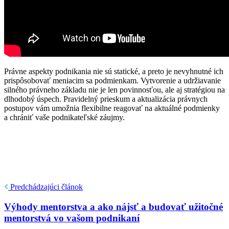
Právne aspekty podnikania nie sú statické, a preto je nevyhnutné ich
prispôsobovať meniacim sa podmienkam. Vytvorenie a udržiavanie
silného právneho základu nie je len povinnosťou, ale aj stratégiou na
dlhodobý úspech. Pravidelný prieskum a aktualizácia právnych
postupov vám umožnia flexibilne reagovať na aktuálné podmienky
a chrániť vaše podnikateľské záujmy.
Predchádzajúci článok
Výhody mentorstva a ako nájsť a budovať užitočné
mentorstvá vo vašom podnikaní