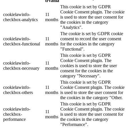
trvania
This cookie is set by GDPR
Cookie Consent plugin. The cookie
cookielawinfo-
11
is used to store the user consent for
checkbox-analytics
months
the cookies in the category
"Analytics".
The cookie is set by GDPR cookie
cookielawinfo-
11
consent to record the user consent
checkbox-functional
months
for the cookies in the category
"Functional".
This cookie is set by GDPR
Cookie Consent plugin. The
cookielawinfo-
11
cookies is used to store the user
checkbox-necessary
months
consent for the cookies in the
category "Necessary".
This cookie is set by GDPR
cookielawinfo-
11
Cookie Consent plugin. The cookie
checkbox-others
months
is used to store the user consent for
the cookies in the category "Other.
This cookie is set by GDPR
cookielawinfo-
Cookie Consent plugin. The cookie
11
checkbox-
is used to store the user consent for
months
performance
the cookies in the category
"Performance".