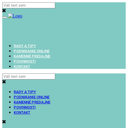
Toggle
navigation
RADY A TIPY
PODNIKANIE ONLINE
KAMENNÉ PREDAJNE
POVINNOSTI
KONTAKT
RADY A TIPY
PODNIKANIE ONLINE
KAMENNÉ PREDAJNE
POVINNOSTI
KONTAKT