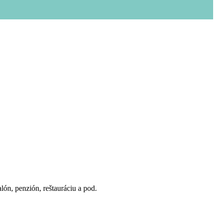
ón, penzión, reštauráciu a pod.