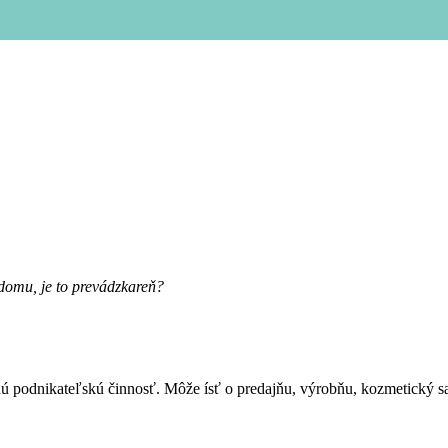
domu, je to prevádzkareň?
 podnikateľskú činnosť. Môže ísť o predajňu, výrobňu, kozmetický sal