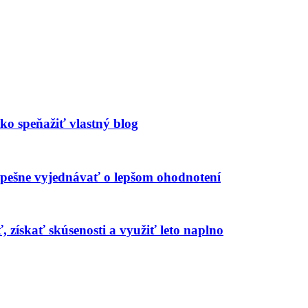
ko speňažiť vlastný blog
úspešne vyjednávať o lepšom ohodnotení
, získať skúsenosti a využiť leto naplno