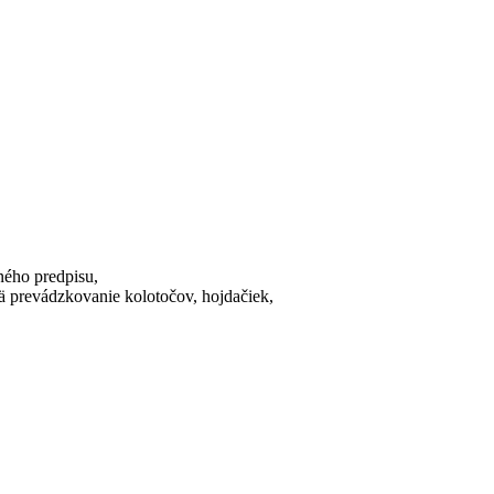
ného predpisu,
ä prevádzkovanie kolotočov, hojdačiek,