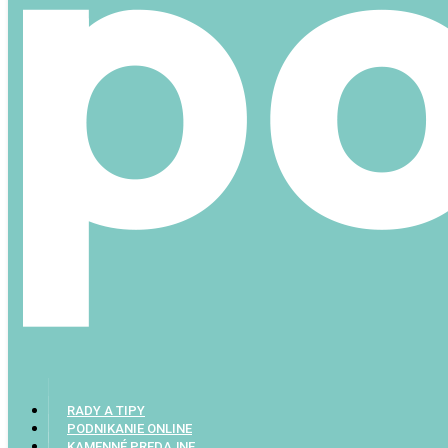
RADY A TIPY
PODNIKANIE ONLINE
KAMENNÉ PREDAJNE