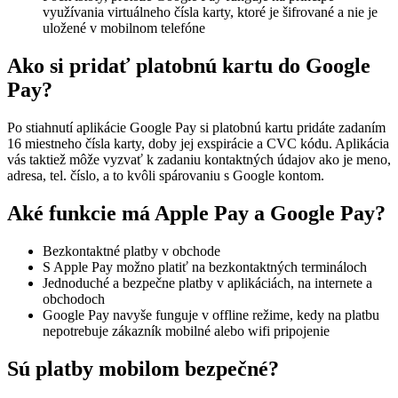
využívania virtuálneho čísla karty, ktoré je šifrované a nie je
uložené v mobilnom telefóne
Ako si pridať platobnú kartu do Google
Pay?
Po stiahnutí aplikácie Google Pay si platobnú kartu pridáte zadaním
16 miestneho čísla karty, doby jej exspirácie a CVC kódu. Aplikácia
vás taktiež môže vyzvať k zadaniu kontaktných údajov ako je meno,
adresa, tel. číslo, a to kvôli spárovaniu s Google kontom.
Aké funkcie má Apple Pay a Google Pay?
Bezkontaktné platby v obchode
S Apple Pay možno platiť na bezkontaktných termináloch
Jednoduché a bezpečne platby v aplikáciách, na internete a
obchodoch
Google Pay navyše funguje v offline režime, kedy na platbu
nepotrebuje zákazník mobilné alebo wifi pripojenie
Sú platby mobilom bezpečné?