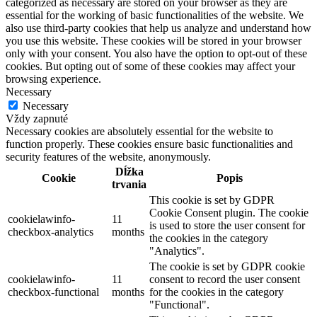
categorized as necessary are stored on your browser as they are
essential for the working of basic functionalities of the website. We
also use third-party cookies that help us analyze and understand how
you use this website. These cookies will be stored in your browser
only with your consent. You also have the option to opt-out of these
cookies. But opting out of some of these cookies may affect your
browsing experience.
Necessary
Necessary
Vždy zapnuté
Necessary cookies are absolutely essential for the website to
function properly. These cookies ensure basic functionalities and
security features of the website, anonymously.
Dĺžka
Cookie
Popis
trvania
This cookie is set by GDPR
Cookie Consent plugin. The cookie
cookielawinfo-
11
is used to store the user consent for
checkbox-analytics
months
the cookies in the category
"Analytics".
The cookie is set by GDPR cookie
cookielawinfo-
11
consent to record the user consent
checkbox-functional
months
for the cookies in the category
"Functional".