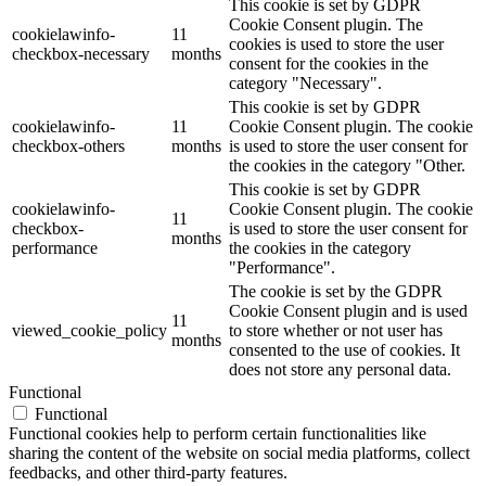
This cookie is set by GDPR
Cookie Consent plugin. The
cookielawinfo-
11
cookies is used to store the user
checkbox-necessary
months
consent for the cookies in the
category "Necessary".
This cookie is set by GDPR
cookielawinfo-
11
Cookie Consent plugin. The cookie
checkbox-others
months
is used to store the user consent for
the cookies in the category "Other.
This cookie is set by GDPR
cookielawinfo-
Cookie Consent plugin. The cookie
11
checkbox-
is used to store the user consent for
months
performance
the cookies in the category
"Performance".
The cookie is set by the GDPR
Cookie Consent plugin and is used
11
viewed_cookie_policy
to store whether or not user has
months
consented to the use of cookies. It
does not store any personal data.
Functional
Functional
Functional cookies help to perform certain functionalities like
sharing the content of the website on social media platforms, collect
feedbacks, and other third-party features.