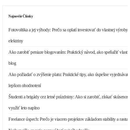
Najnovšie Články
Fotovoltika a jej výhody: Prečo sa oplatí investovať do vlastnej výroby
elektriny
Ako zarobiť peniaze blogovaním: Praktický návod, ako speňažiť vlastn
blog
Ako požiadať o zvýšenie platu: Praktické tipy, ako úspešne vyjednávať
lepšom ohodnotení
Študenti a brigády cez letné prázdniny: Ako si zarobiť, získať skúsenost
využiť leto naplno
Freelance úspech: Prečo je viacero projektov základom stability a rastu