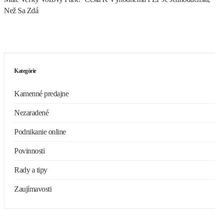
Než Sa Zdá
Kategórie
Kamenné predajne
Nezaradené
Podnikanie online
Povinnosti
Rady a tipy
Zaujímavosti