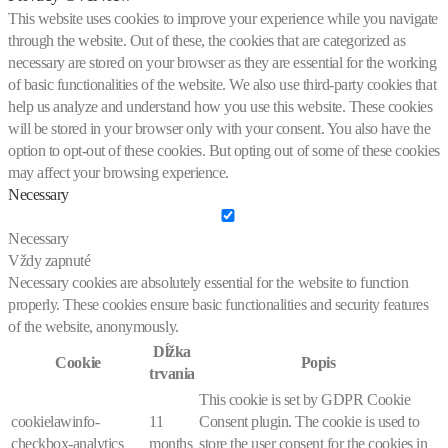
This website uses cookies to improve your experience while you navigate
through the website. Out of these, the cookies that are categorized as
necessary are stored on your browser as they are essential for the working
of basic functionalities of the website. We also use third-party cookies that
help us analyze and understand how you use this website. These cookies
will be stored in your browser only with your consent. You also have the
option to opt-out of these cookies. But opting out of some of these cookies
may affect your browsing experience.
Necessary
Necessary
Vždy zapnuté
Necessary cookies are absolutely essential for the website to function
properly. These cookies ensure basic functionalities and security features
of the website, anonymously.
Dĺžka
Cookie
Popis
trvania
This cookie is set by GDPR Cookie
cookielawinfo-
11
Consent plugin. The cookie is used to
checkbox-analytics
months
store the user consent for the cookies in