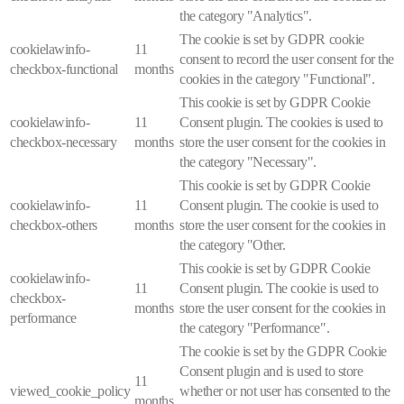
the category "Analytics".
The cookie is set by GDPR cookie
cookielawinfo-
11
consent to record the user consent for the
checkbox-functional
months
cookies in the category "Functional".
This cookie is set by GDPR Cookie
cookielawinfo-
11
Consent plugin. The cookies is used to
checkbox-necessary
months
store the user consent for the cookies in
the category "Necessary".
This cookie is set by GDPR Cookie
cookielawinfo-
11
Consent plugin. The cookie is used to
checkbox-others
months
store the user consent for the cookies in
the category "Other.
This cookie is set by GDPR Cookie
cookielawinfo-
11
Consent plugin. The cookie is used to
checkbox-
months
store the user consent for the cookies in
performance
the category "Performance".
The cookie is set by the GDPR Cookie
Consent plugin and is used to store
11
viewed_cookie_policy
whether or not user has consented to the
months