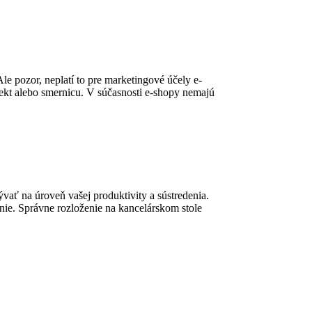
e pozor, neplatí to pre marketingové účely e-
ekt alebo smernicu. V súčasnosti e-shopy nemajú
vať na úroveň vašej produktivity a sústredenia.
enie. Správne rozloženie na kancelárskom stole