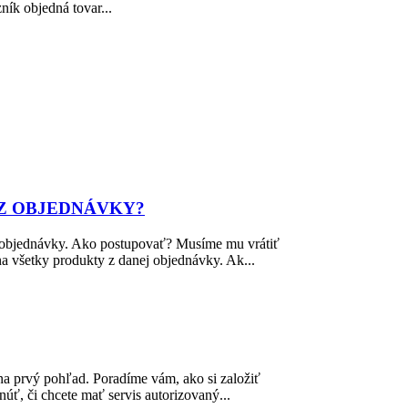
ník objedná tovar...
 Z OBJEDNÁVKY?
 z objednávky. Ako postupovať? Musíme mu vrátiť
na všetky produkty z danej objednávky. Ak...
na prvý pohľad. Poradíme vám, ako si založiť
úť, či chcete mať servis autorizovaný...