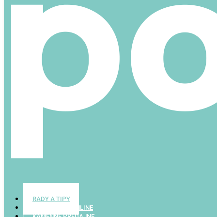
RADY A TIPY
PODNIKANIE ONLINE
KAMENNÉ PREDAJNE