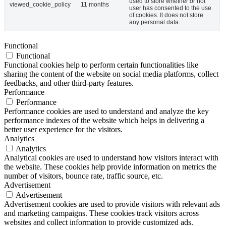
used to store whether or not
viewed_cookie_policy
11 months
user has consented to the use
of cookies. It does not store
any personal data.
Functional
Functional
Functional cookies help to perform certain functionalities like
sharing the content of the website on social media platforms, collect
feedbacks, and other third-party features.
Performance
Performance
Performance cookies are used to understand and analyze the key
performance indexes of the website which helps in delivering a
better user experience for the visitors.
Analytics
Analytics
Analytical cookies are used to understand how visitors interact with
the website. These cookies help provide information on metrics the
number of visitors, bounce rate, traffic source, etc.
Advertisement
Advertisement
Advertisement cookies are used to provide visitors with relevant ads
and marketing campaigns. These cookies track visitors across
websites and collect information to provide customized ads.