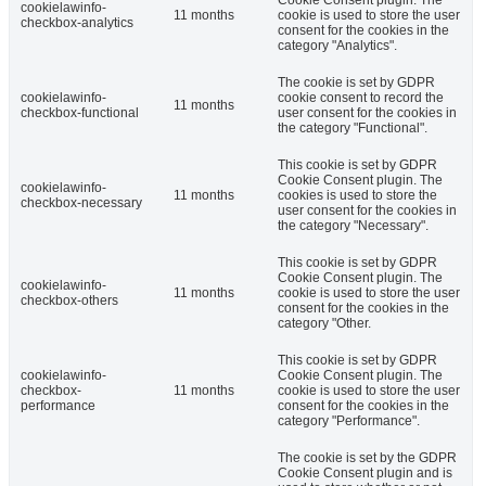
Cookie Consent plugin. The
cookielawinfo-
11 months
cookie is used to store the user
checkbox-analytics
consent for the cookies in the
category "Analytics".
The cookie is set by GDPR
cookielawinfo-
cookie consent to record the
11 months
checkbox-functional
user consent for the cookies in
the category "Functional".
This cookie is set by GDPR
Cookie Consent plugin. The
cookielawinfo-
11 months
cookies is used to store the
checkbox-necessary
user consent for the cookies in
the category "Necessary".
This cookie is set by GDPR
Cookie Consent plugin. The
cookielawinfo-
11 months
cookie is used to store the user
checkbox-others
consent for the cookies in the
category "Other.
This cookie is set by GDPR
cookielawinfo-
Cookie Consent plugin. The
checkbox-
11 months
cookie is used to store the user
performance
consent for the cookies in the
category "Performance".
The cookie is set by the GDPR
Cookie Consent plugin and is